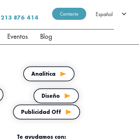
Contacto
Español
213 876 414
Eventos
Blog
Analítica
Diseño
Publicidad Off
Te ayudamos con: