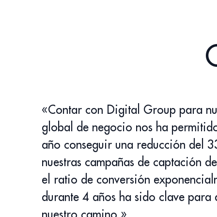
«Contar con Digital Group para nue
global de negocio nos ha permitid
año conseguir una reducción del 3
nuestras campañas de captación de
el ratio de conversión exponencia
durante 4 años ha sido clave para
nuestro camino.»