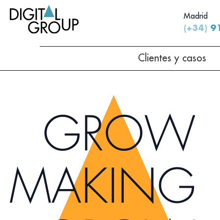
Madrid
(+34)
91
Clientes y casos