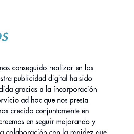
s
mos conseguido realizar en los
stra publicidad digital ha sido
dida gracias a la incorporación
servicio ad hoc que nos presta
os crecido conjuntamente en
creemos en seguir mejorando y
ra colaboración con la rapidez que