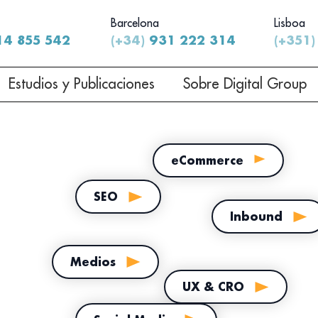
Barcelona
Lisboa
4 855 542
(+34)
931 222 314
(+351)
Estudios y Publicaciones
Sobre Digital Group
eCommerce
SEO
Inbound
Medios
UX & CRO