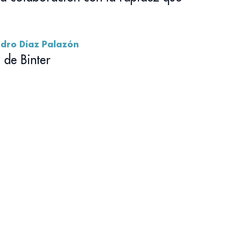
ndro Díaz Palazón
de Binter